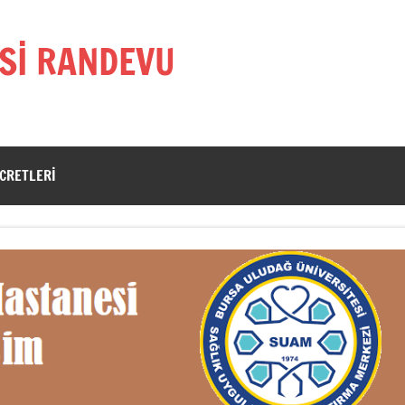
Sİ RANDEVU
CRETLERI