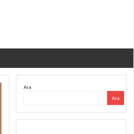
Ara
Ara