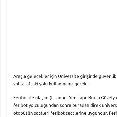
Araçla gelecekler için Üniversite girişinde güvenlik
sol taraftaki yolu kullanmanız gerekir.
Feribot ile ulaşım (Istanbul Yenikapı- Bursa Güzelyal
feribot yolculuğundan sonra buradan direk ünive
otobüsün saatleri feribot saatlerine uygundur. Feri