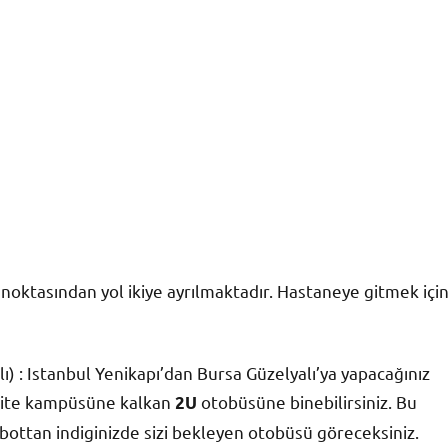
 noktasından yol ikiye ayrılmaktadır. Hastaneye gitmek içi
ı) :
Istanbul Yenikapı’dan Bursa Güzelyalı’ya yapacağınız
rsite kampüsüne kalkan
otobüsüne binebilirsiniz. Bu
2U
bottan indiginizde sizi bekleyen otobüsü göreceksiniz.