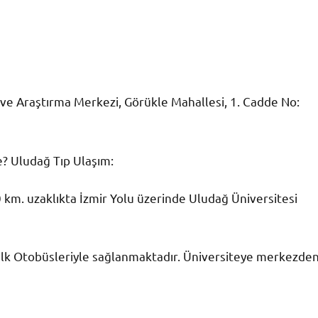
ve Araştırma Merkezi, Görükle Mahallesi, 1. Cadde No:
e? Uludağ Tıp Ulaşım:
 km. uzaklıkta İzmir Yolu üzerinde Uludağ Üniversitesi
Halk Otobüsleriyle sağlanmaktadır. Üniversiteye merkezde