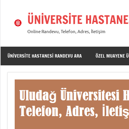
İçeriğe
geç
ÜNİVERSİTE HASTANE
Online Randevu, Telefon, Adres, İletişim
ÜNIVERSITE HASTANESI RANDEVU ARA
ÖZEL MUAYENE Ü