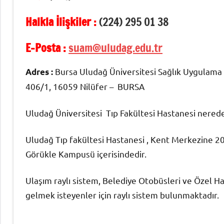
Halkla İlişkiler :
(224) 295 01 38
E-Posta :
suam@uludag.edu.tr
Bursa Uludağ Üniversitesi Sağlık Uygulama 
Adres :
406/1, 16059 Nilüfer – BURSA
Uludağ Üniversitesi Tıp Fakültesi Hastanesi nered
Uludağ Tıp fakültesi Hastanesi , Kent Merkezine 20
Görükle Kampusü içerisindedir.
Ulaşım raylı sistem, Belediye Otobüsleri ve Özel 
gelmek isteyenler için raylı sistem bulunmaktadır.