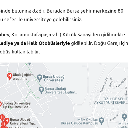
esinde bulunmaktadır. Buradan Bursa şehir merkezine 80
sefer ile üniversiteye gelebilirsiniz.
acabey, Kocamustafapaşa v.b.) Küçük Sanayiden gidilmekte.
gidilebilir. Doğu Garajı içi
ediye ya da Halk Otobüsleriyle
büs kullanılabilir.