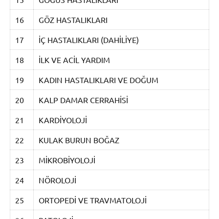
16
GÖZ HASTALIKLARI
17
İÇ HASTALIKLARI (DAHİLİYE)
18
İLK VE ACİL YARDIM
19
KADIN HASTALIKLARI VE DOĞUM
20
KALP DAMAR CERRAHİSİ
21
KARDİYOLOJİ
22
KULAK BURUN BOĞAZ
23
MİKROBİYOLOJİ
24
NÖROLOJİ
25
ORTOPEDİ VE TRAVMATOLOJİ