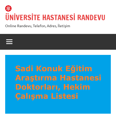
İçeriğe
geç
ÜNİVERSİTE HASTANESİ RANDEVU
Online Randevu, Telefon, Adres, İletişim