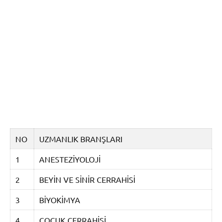
NO
UZMANLIK BRANŞLARI
1
ANESTEZİYOLOJİ
2
BEYİN VE SİNİR CERRAHİSİ
3
BİYOKİMYA
4
ÇOCUK CERRAHİSİ