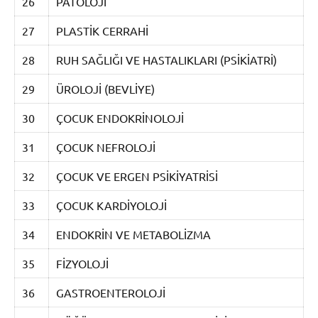
26
PATOLOJİ
27
PLASTİK CERRAHİ
28
RUH SAĞLIĞI VE HASTALIKLARI (PSİKİATRİ)
29
ÜROLOJİ (BEVLİYE)
30
ÇOCUK ENDOKRİNOLOJİ
31
ÇOCUK NEFROLOJİ
32
ÇOCUK VE ERGEN PSİKİYATRİSİ
33
ÇOCUK KARDİYOLOJİ
34
ENDOKRİN VE METABOLİZMA
35
FİZYOLOJİ
36
GASTROENTEROLOJİ