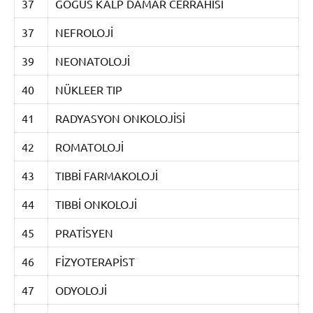
37
GÖĞÜS KALP DAMAR CERRAHİSİ
37
NEFROLOJİ
39
NEONATOLOJİ
40
NÜKLEER TIP
41
RADYASYON ONKOLOJİSİ
42
ROMATOLOJİ
43
TIBBİ FARMAKOLOJİ
44
TIBBİ ONKOLOJİ
45
PRATİSYEN
46
FİZYOTERAPİST
47
ODYOLOJİ