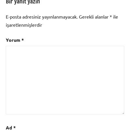
Bir yanıt yazın
E-posta adresiniz yayınlanmayacak.
Gerekli alanlar
*
ile
işaretlenmişlerdir
Yorum
*
Ad
*