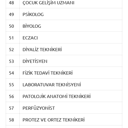
48
ÇOCUK GELİŞİM UZMANI
49
PSİKOLOG
50
BİYOLOG
51
ECZACI
52
DİYALİZ TEKNİKERİ
53
DİYETİSYEN
54
FİZİK TEDAVİ TEKNİKERİ
55
LABORATUVAR TEKNİSYENİ
56
PATOLOJİK ANATOMİ TEKNİKERİ
57
PERFÜZYONİST
58
PROTEZ VE ORTEZ TEKNİKERİ