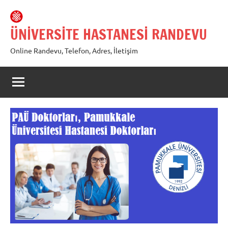
İçeriğe
geç
ÜNİVERSİTE HASTANESİ RANDEVU
Online Randevu, Telefon, Adres, İletişim