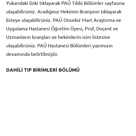
Yukarıdaki linki tıklayarak PAÜ Tıbbi Bölümler sayfasına
ulaşabilirsiniz. Aradığınız Hekimin Branşının tıklayarak
listeye ulaşabilirsiniz. PAÜ Onsekiz Mart Araştırma ve
Uygulama Hastanesi Öğretim Üyesi, Prof, Doçent ve
Uzmanların branşları ve hekimlerin isim listesine
ulaşabilirsiniz. PAÜ Hastanesi Bölümleri yazımızın
devamında belirtilmiştir.
DAHİLİ TIP BİRİMLERİ BÖLÜMÜ