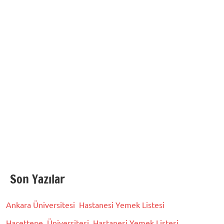
Son Yazılar
Ankara Üniversitesi Hastanesi Yemek Listesi
Hacettepe Üniversitesi Hastanesi Yemek Listesi