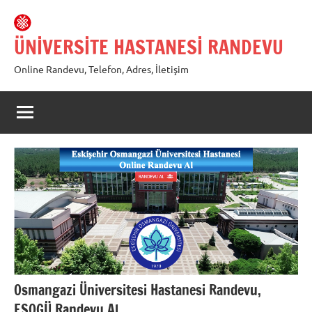
İçeriğe
geç
ÜNİVERSİTE HASTANESİ RANDEVU
Online Randevu, Telefon, Adres, İletişim
Osmangazi Üniversitesi Hastanesi Randevu,
ESOGÜ Randevu Al