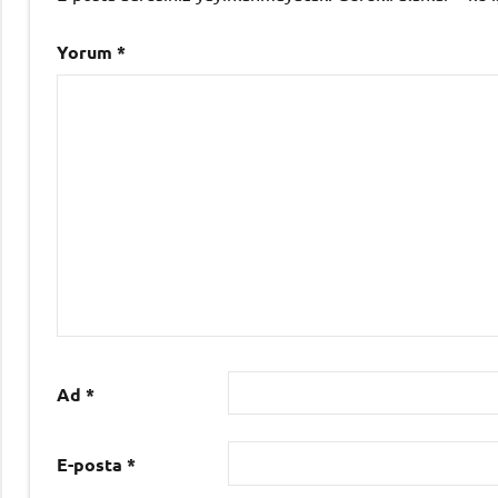
Yorum
*
Ad
*
E-posta
*