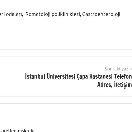
i odaları, Romatoloji poliklinikleri, Gastroenteroloji
Sonraki yazı
İstanbul Üniversitesi Çapa Hastanesi Telefon
Adres, İletişim
işaretlenmişlerdir