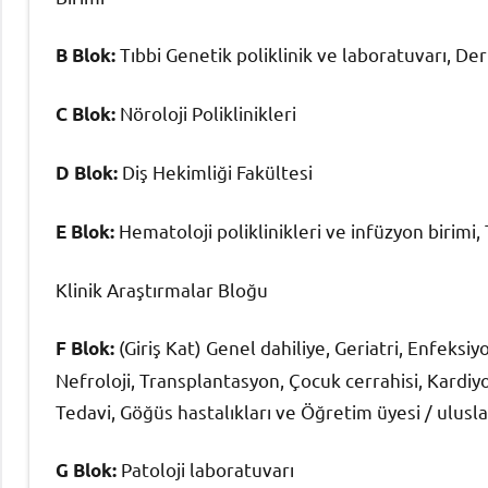
Tıbbi Genetik poliklinik ve laboratuvarı, Der
B Blok:
Nöroloji Poliklinikleri
C Blok:
Diş Hekimliği Fakültesi
D Blok:
Hematoloji poliklinikleri ve infüzyon birimi, 
E Blok:
Klinik Araştırmalar Bloğu
(Giriş Kat) Genel dahiliye, Geriatri, Enfeksiyo
F Blok:
Nefroloji, Transplantasyon, Çocuk cerrahisi, Kardiyolo
Tedavi, Göğüs hastalıkları ve Öğretim üyesi / uluslar
Patoloji laboratuvarı
G Blok: