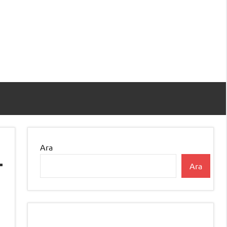
Ara
Ara