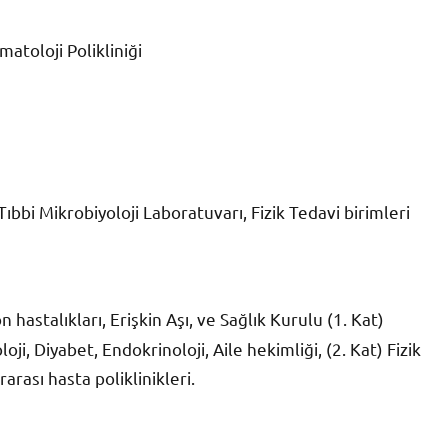
matoloji Polikliniği
Tıbbi Mikrobiyoloji Laboratuvarı, Fizik Tedavi birimleri
n hastalıkları, Erişkin Aşı, ve Sağlık Kurulu (1. Kat)
ji, Diyabet, Endokrinoloji, Aile hekimliği, (2. Kat) Fizik
arası hasta poliklinikleri.