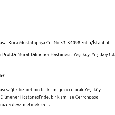
aşa, Koca Mustafapaşa Cd. No:53, 34098 Fatih/İstanbul
i Prof.Dr.Murat Dilmener Hastanesi :
Yeşilköy, Yeşilköy Cd.
ir?
sı sağlık hizmetinin bir kısmı geçici olarak Yeşilköy
t Dilmener Hastanesi’nde, bir kısmı ise Cerrahpaşa
ımızda devam etmektedir.