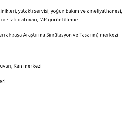
inikleri, yataklı servisi, yoğun bakım ve ameliyathanesi,
ndirme laboratuvarı, MR görüntüleme
(Cerrahpaşa Araştırma Simülasyon ve Tasarım) merkezi
tuvarı, Kan merkezi
eri