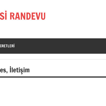
Sİ RANDEVU
CRETLERI
s, İletişim