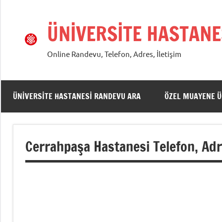
İçeriğe
geç
ÜNİVERSİTE HASTANE
Online Randevu, Telefon, Adres, İletişim
ÜNIVERSITE HASTANESI RANDEVU ARA
ÖZEL MUAYENE Ü
Cerrahpaşa Hastanesi Telefon, Adre