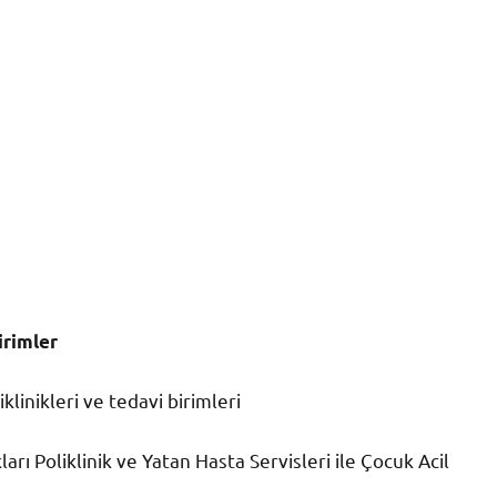
irimler
linikleri ve tedavi birimleri
arı Poliklinik ve Yatan Hasta Servisleri ile Çocuk Acil