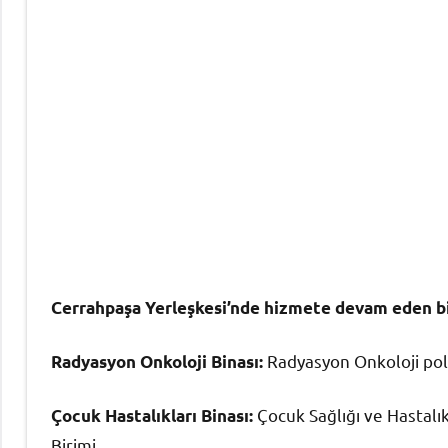
Cerrahpaşa Yerleşkesi’nde hizmete devam eden b
Radyasyon Onkoloji polik
Radyasyon Onkoloji Binası:
Çocuk Sağlığı ve Hastalıkl
Çocuk Hastalıkları Binası:
Birimi