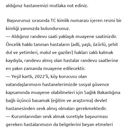
aldığınız hastanemizi mutlaka not ediniz.
Başvurunuz sırasında TC kimlik numarası içeren resmi bir
kimliği yanınızda bulundurunuz.
— Aldığınız randevu saati yaklaşık muayene saatinizdir.
Öncelik hakkı tanınan hastaların (adli, yaşlı, özürlü, şehit
dul ve yetimleri, malul ve gaziler) hakları saklı kalmak
kaydıyla, randevu almış olan hastalar randevu saatlerine
en yakın zamanda muayene edilecektir.
— Yeşil kartlı, 2022’li, köy korucusu olan
vatandaşlarımızın hastanelerimizde sosyal güvence
kapsamında muayene olabilmeleri için Sağlık Bakanlığına
bağlı üçüncü basamak (eğitim ve araştırma) devlet
hastanesinden sevk almış olmaları gerekmektedir.
— Kurumlarından sevk almak suretiyle başvurması
gereken hastalarımızın da belgelerini beyan etmeleri