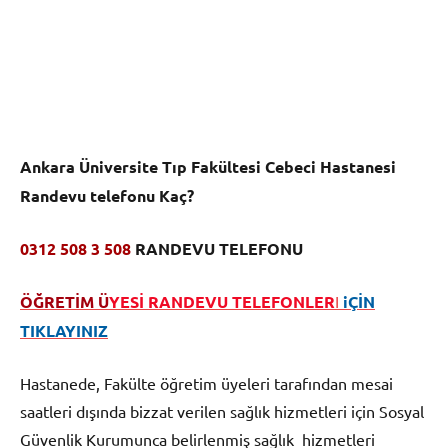
Ankara Üniversite Tıp Fakültesi Cebeci Hastanesi
Randevu telefonu Kaç?
0312 508 3 508
RANDEVU TELEFONU
ÖĞRETİM Ü
YESİ RANDEVU TELEFONLER
I
iÇİN
TIKLAYINIZ
Hastanede, Fakülte öğretim üyeleri tarafından mesai
saatleri dışında bizzat verilen sağlık hizmetleri için Sosyal
Güvenlik Kurumunca belirlenmiş sağlık hizmetleri