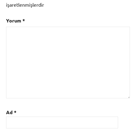
işaretlenmişlerdir
Yorum
*
Ad
*