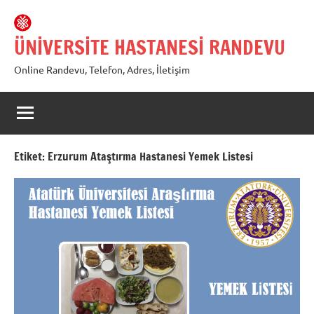
İçeriğe
geç
ÜNİVERSİTE HASTANESİ RANDEVU
Online Randevu, Telefon, Adres, İletişim
Etiket:
Erzurum Ataştırma Hastanesi Yemek Listesi