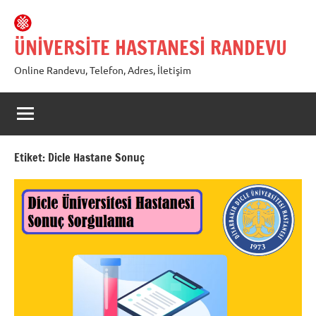
İçeriğe
geç
ÜNİVERSİTE HASTANESİ RANDEVU
Online Randevu, Telefon, Adres, İletişim
Etiket:
Dicle Hastane Sonuç